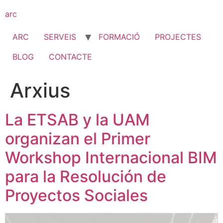
Vés
arc
al
contingut
ARC
SERVEIS
FORMACIÓ
PROJECTES
BLOG
CONTACTE
Arxius
La ETSAB y la UAM
organizan el Primer
Workshop Internacional BIM
para la Resolución de
Proyectos Sociales