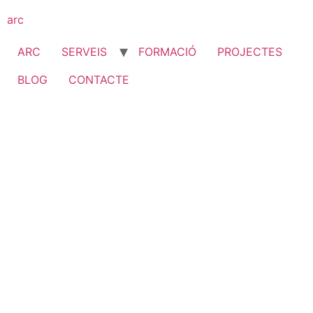
Vés
arc
al
contingut
ARC
SERVEIS
FORMACIÓ
PROJECTES
BLOG
CONTACTE