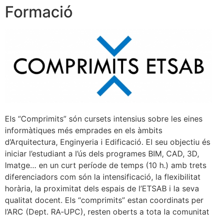
Formació
Els “Comprimits” són cursets intensius sobre les eines
informàtiques més emprades en els àmbits
d’Arquitectura, Enginyeria i Edificació. El seu objectiu és
iniciar l’estudiant a l’ús dels programes BIM, CAD, 3D,
Imatge… en un curt període de temps (10 h.) amb trets
diferenciadors com són la intensificació, la flexibilitat
horària, la proximitat dels espais de l’ETSAB i la seva
qualitat docent. Els “comprimits” estan coordinats per
l’ARC (Dept. RA‐UPC), resten oberts a tota la comunitat