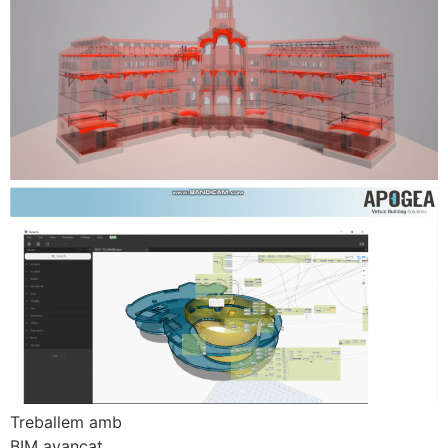
Treballem amb
BIM avançat